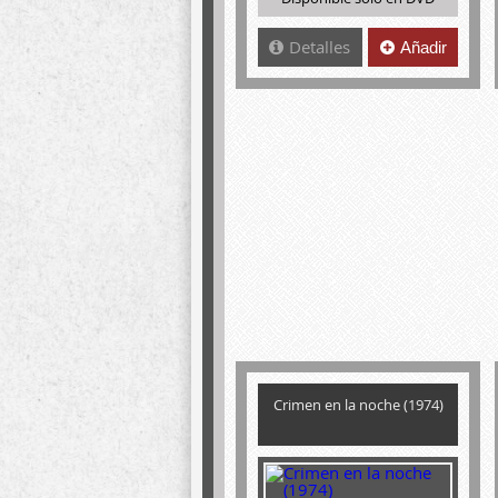
Detalles
Añadir
Crimen en la noche (1974)