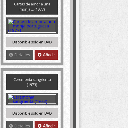
Cartas de amor a una
monja ... (1977)
Disponible solo en DVD
Detalles
Añadir
Ceremonia sangrienta
(1973)
Disponible solo en DVD
Detalles
Añadir