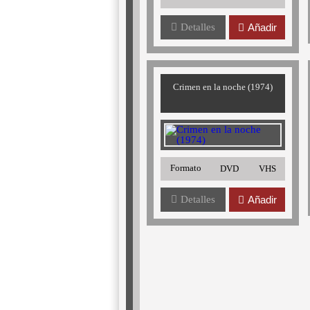
Detalles
Añadir
Crimen en la noche (1974)
Formato
DVD
VHS
Detalles
Añadir