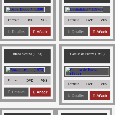
Formato
Formato
DVD
VHS
DVD
VHS
Detalles
Añadir
Detalles
Añadir
Brazo asesino (1973)
Camisa de Fuerza (1982)
Formato
DVD
VHS
Formato
DVD
VHS
Detalles
Añadir
Detalles
Añadir