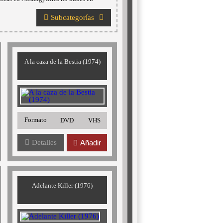
Subcategorías
A la caza de la Bestia (1974)
Formato
DVD
VHS
Detalles
Añadir
Adelante Killer (1976)