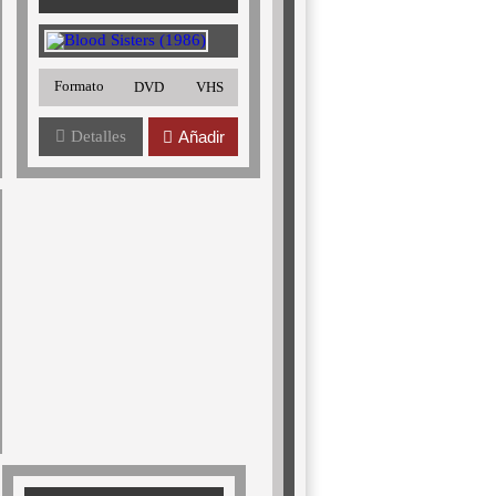
Formato
DVD
VHS
Detalles
Añadir