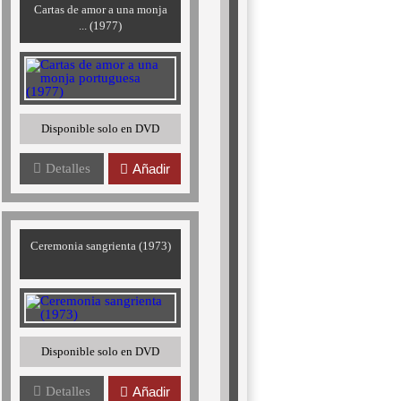
Cartas de amor a una monja
... (1977)
Disponible solo en DVD
Detalles
Añadir
Ceremonia sangrienta (1973)
Disponible solo en DVD
Detalles
Añadir