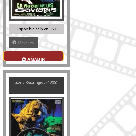
Disponible solo en DVD
Detalles
AÑADIR
Zona Restringida (1988)