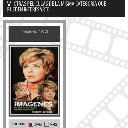
OTRAS PELÍCULAS DE LA MISMA CATEGORÍA QUE
PUEDEN INTERESARTE
Imágenes (1972)
Formato
DVD
VHS