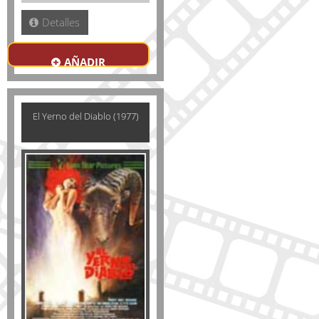
Detalles
AÑADIR
El Yerno del Diablo (1977)