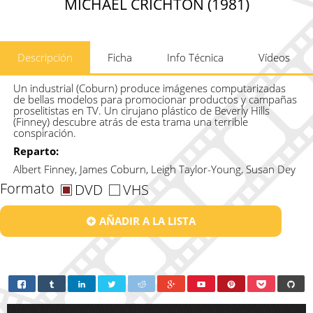
MICHAEL CRICHTON (1981)
Descripción
Ficha
Info Técnica
Vídeos
Un industrial (Coburn) produce imágenes computarizadas
de bellas modelos para promocionar productos y campañas
proselitistas en TV. Un cirujano plástico de Beverly Hills
(Finney) descubre atrás de esta trama una terrible
conspiración.
Reparto:
Albert Finney, James Coburn, Leigh Taylor-Young, Susan Dey
Formato
DVD
VHS
AÑADIR A LA LISTA