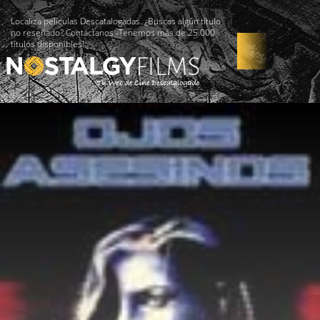
Localiza películas Descatalogadas. ¿Buscas algún título
no reseñado? Contáctanos -Tenemos más de 25.000
títulos disponibles!