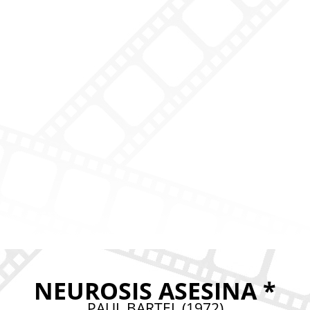
NEUROSIS ASESINA *
PAUL BARTEL (1972)