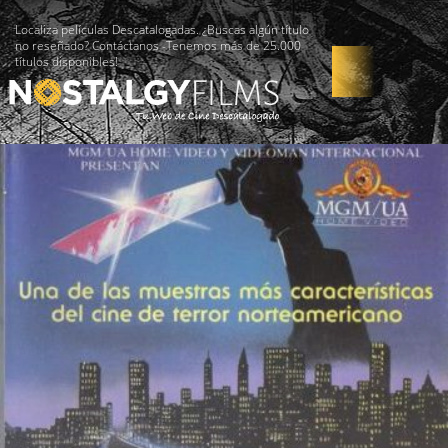
Localiza películas Descatalogadas. ¿Buscas algún título
no reseñado? Contáctanos -Tenemos más de 25.000
títulos disponibles!