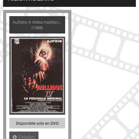
Aullidos 4: Aldea maldita (...
(1988)
Disponible solo en DVD
Detalles