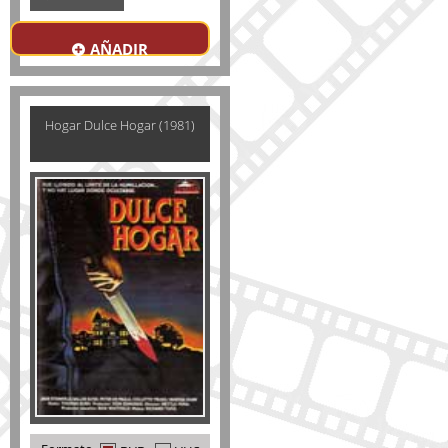
AÑADIR
Hogar Dulce Hogar (1981)