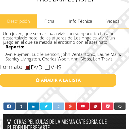
Descripción
Ficha
Info Técnica
Vídeos
Una joven, que se marcha a vivir con su neurótica tía a un
destartalado hotel de las afueras de Los Ángeles, vivirá un
juego en el que se mezcla el erotismo con el asesinato.
Reparto:
Ayn Ruymen, Lucille Benson, John Ventantonio, Laurie Main,
Stanley Livingston, Charles Woolf, Ann Gibbs, Len Travis
Formato
DVD
VHS
AÑADIR A LA LISTA
OTRAS PELÍCULAS DE LA MISMA CATEGORÍA QUE
PUEDEN INTERESARTE