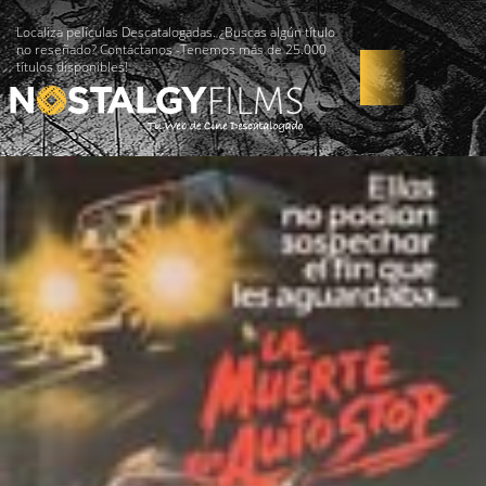
Localiza películas Descatalogadas. ¿Buscas algún título
no reseñado? Contáctanos -Tenemos más de 25.000
títulos disponibles!