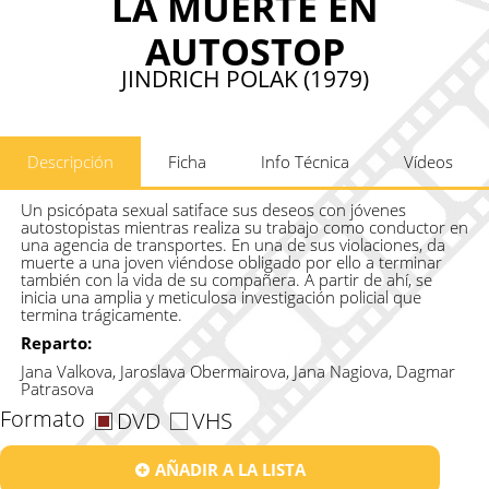
LA MUERTE EN
AUTOSTOP
JINDRICH POLAK (1979)
Descripción
Ficha
Info Técnica
Vídeos
Un psicópata sexual satiface sus deseos con jóvenes
autostopistas mientras realiza su trabajo como conductor en
una agencia de transportes. En una de sus violaciones, da
muerte a una joven viéndose obligado por ello a terminar
también con la vida de su compañera. A partir de ahí, se
inicia una amplia y meticulosa investigación policial que
termina trágicamente.
Reparto:
Jana Valkova, Jaroslava Obermairova, Jana Nagiova, Dagmar
Patrasova
Formato
DVD
VHS
AÑADIR A LA LISTA