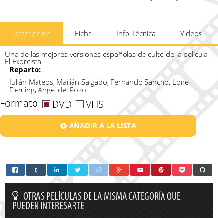
Descripción
Ficha
Info Técnica
Vídeos
Una de las mejores versiones españolas de culto de la película
El Exorcista.
Reparto:
Julián Mateos, Marián Salgado, Fernando Sancho, Lone
Fleming, Ángel del Pozo
Formato
DVD
VHS
AÑADIR A LA LISTA
OTRAS PELÍCULAS DE LA MISMA CATEGORÍA QUE
PUEDEN INTERESARTE