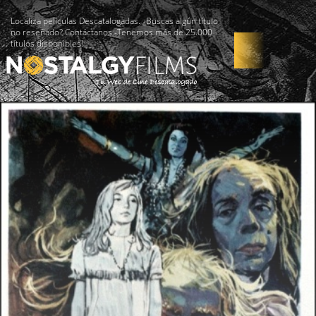
Localiza películas Descatalogadas. ¿Buscas algún título
no reseñado? Contáctanos -Tenemos más de 25.000
títulos disponibles!