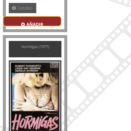
Detalles
AÑADIR
Hormigas (1977)