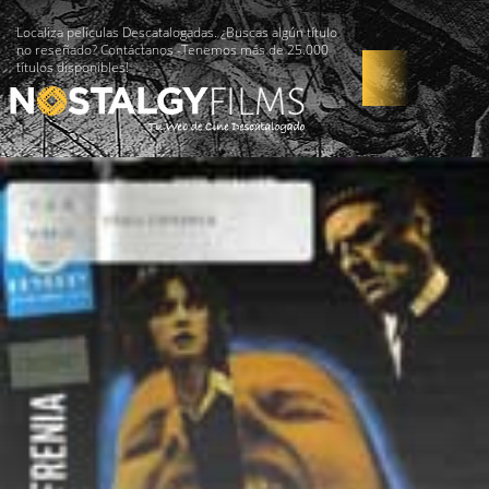
Localiza películas Descatalogadas. ¿Buscas algún título
no reseñado? Contáctanos -Tenemos más de 25.000
títulos disponibles!