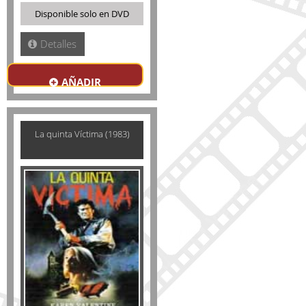
Disponible solo en DVD
Detalles
AÑADIR
La quinta Víctima (1983)