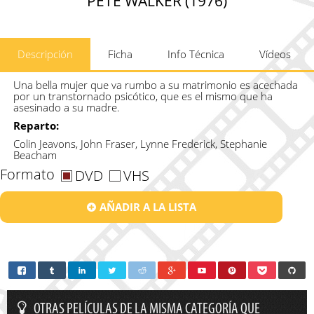
PETE WALKER (1976)
Descripción
Ficha
Info Técnica
Vídeos
Una bella mujer que va rumbo a su matrimonio es acechada
por un transtornado psicótico, que es el mismo que ha
asesinado a su madre.
Reparto:
Colin Jeavons, John Fraser, Lynne Frederick, Stephanie
Beacham
Formato
DVD
VHS
AÑADIR A LA LISTA
OTRAS PELÍCULAS DE LA MISMA CATEGORÍA QUE