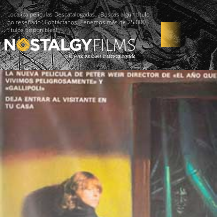
Localiza películas Descatalogadas. ¿Buscas algún título
no reseñado? Contáctanos -Tenemos más de 25.000
títulos disponibles!