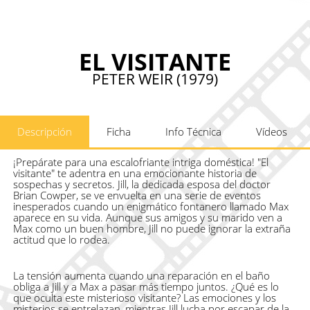
EL VISITANTE
PETER WEIR (1979)
Descripción
Ficha
Info Técnica
Vídeos
¡Prepárate para una escalofriante intriga doméstica! "El
visitante" te adentra en una emocionante historia de
sospechas y secretos. Jill, la dedicada esposa del doctor
Brian Cowper, se ve envuelta en una serie de eventos
inesperados cuando un enigmático fontanero llamado Max
aparece en su vida. Aunque sus amigos y su marido ven a
Max como un buen hombre, Jill no puede ignorar la extraña
actitud que lo rodea.
La tensión aumenta cuando una reparación en el baño
obliga a Jill y a Max a pasar más tiempo juntos. ¿Qué es lo
que oculta este misterioso visitante? Las emociones y los
misterios se entrelazan, mientras Jill lucha por escapar de la