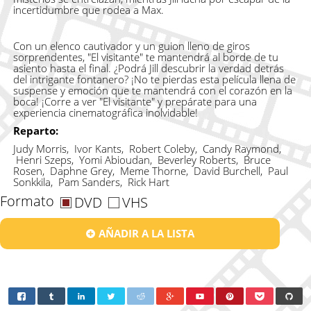
incertidumbre que rodea a Max.
Con un elenco cautivador y un guion lleno de giros
sorprendentes, "El visitante" te mantendrá al borde de tu
asiento hasta el final. ¿Podrá Jill descubrir la verdad detrás
del intrigante fontanero? ¡No te pierdas esta película llena de
suspense y emoción que te mantendrá con el corazón en la
boca! ¡Corre a ver "El visitante" y prepárate para una
experiencia cinematográfica inolvidable!
Reparto:
Judy Morris, Ivor Kants, Robert Coleby, Candy Raymond,
Henri Szeps, Yomi Abioudan, Beverley Roberts, Bruce
Rosen, Daphne Grey, Meme Thorne, David Burchell, Paul
Sonkkila, Pam Sanders, Rick Hart
Formato
DVD
VHS
AÑADIR A LA LISTA