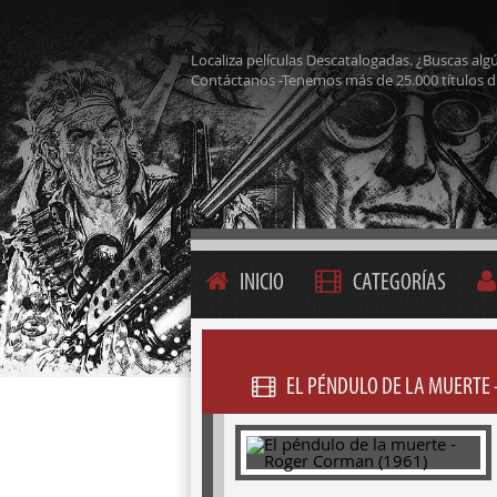
Localiza películas Descatalogadas. ¿Buscas alg
Contáctanos -Tenemos más de 25.000 títulos d
INICIO
CATEGORÍAS
EL PÉNDULO DE LA MUERTE 