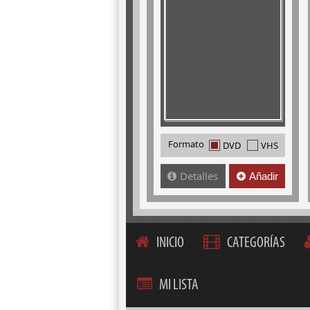
Formato
DVD
VHS
Detalles
Añadir
INICIO
CATEGORÍAS
MI LISTA