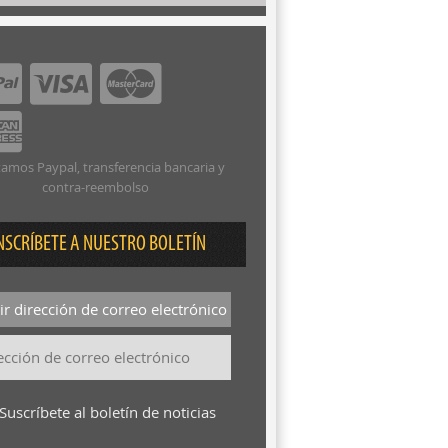
amos Paypal, transferencia bancaria y
contra-reembolso
NSCRÍBETE A NUESTRO BOLETÍN
r dirección de correo electrónico
Suscríbete al boletín de noticias