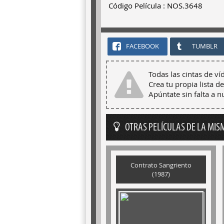
Código Película : NOS.3648
FACEBOOK
TUMBLR
Todas las cintas de ví
Crea tu propia lista de
Apúntate sin falta a 
OTRAS PELÍCULAS DE LA MIS
Contrato Sangriento
(1987)