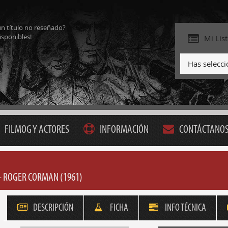
ún título no reseñado?
isponibles!
Mi Lis
Has selecc
FILMOG Y ACTORES
INFORMACIÓN
CONTÁCTANO
- ROGER CORMAN (1961)
DESCRIPCIÓN
FICHA
INFO TÉCNICA