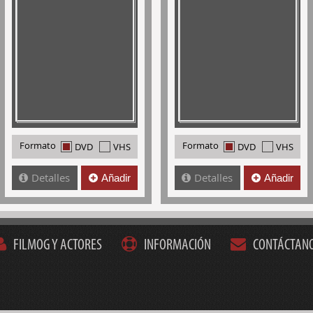
Formato
Formato
DVD
VHS
DVD
VHS
Detalles
Detalles
Añadir
Añadir
FILMOG Y ACTORES
INFORMACIÓN
CONTÁCTAN