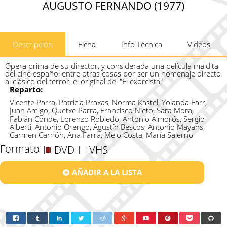
AUGUSTO FERNANDO (1977)
Descripción
Ficha
Info Técnica
Vídeos
Opera prima de su director, y considerada una película maldita
del cine español entre otras cosas por ser un homenaje directo
al clásico del terror, el original del "El exorcista"
Reparto:
Vicente Parra, Patricia Praxas, Norma Kastel, Yolanda Farr,
Juan Amigo, Quetxe Parra, Francisco Nieto, Sara Mora,
Fabián Conde, Lorenzo Robledo, Antonio Almorós, Sergio
Alberti, Antonio Orengo, Agustín Bescos, Antonio Mayans,
Carmen Carrión, Ana Farra, Melo Costa, María Salerno
Formato
DVD
VHS
AÑADIR A LA LISTA