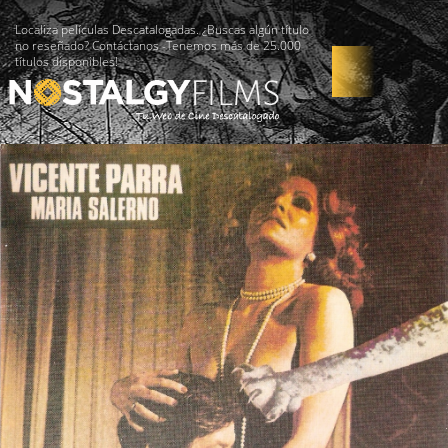
Localiza películas Descatalogadas. ¿Buscas algún título
no reseñado? Contáctanos -Tenemos más de 25.000
títulos disponibles!