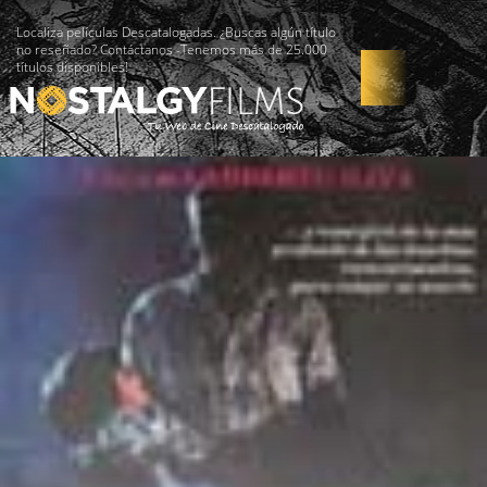
Localiza películas Descatalogadas. ¿Buscas algún título
no reseñado? Contáctanos -Tenemos más de 25.000
títulos disponibles!