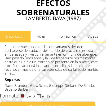
EFECTOS
SOBRENATURALES
LAMBERTO BAVA (1987)
Descripción
Ficha
Info Técnica
Vídeos
En una tempestuosa noche dos amantes deciden
deshacerse del cadaver del marido de ella, la mujer está
embarazada y vive con el amante en un humilde albergue.
Han pasado unos años y la vida transcurre normalmante
hasta que un dia un extraño se presenta en la puerta, este
extraño se acabará instalando con ellos y la mujer cree
reconocer mas de una caracteristica de su fallecido marido
en el...
Reparto:
David Brandon, Gioia Scola, Giuseppe Stefano De Sando,
Urbano Barberini
Formato
DVD
VHS