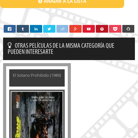
AÑADIR A LA LISTA
OTRAS PELÍCULAS DE LA MISMA CATEGORÍA QUE
PUEDEN INTERESARTE
El Sotano Prohibido (1989)