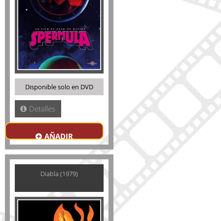
Disponible solo en DVD
Detalles
AÑADIR
Diabla (1979)