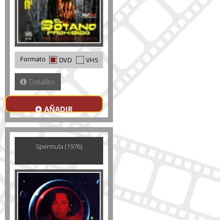
Formato
DVD
VHS
Detalles
AÑADIR
Spermula (1976)