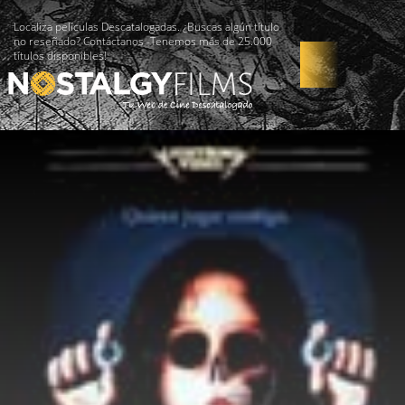
Localiza películas Descatalogadas. ¿Buscas algún título
no reseñado? Contáctanos -Tenemos más de 25.000
títulos disponibles!