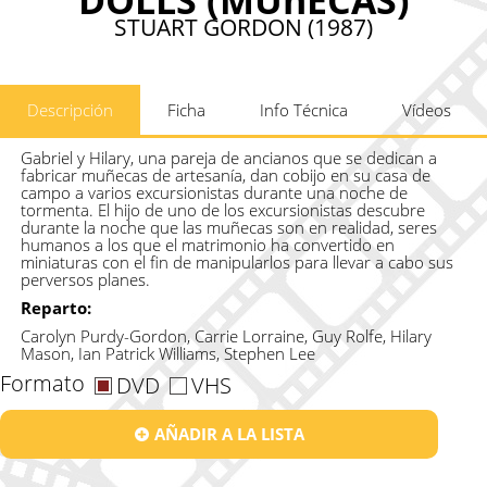
STUART GORDON (1987)
Descripción
Ficha
Info Técnica
Vídeos
Gabriel y Hilary, una pareja de ancianos que se dedican a
fabricar muñecas de artesanía, dan cobijo en su casa de
campo a varios excursionistas durante una noche de
tormenta. El hijo de uno de los excursionistas descubre
durante la noche que las muñecas son en realidad, seres
humanos a los que el matrimonio ha convertido en
miniaturas con el fin de manipularlos para llevar a cabo sus
perversos planes.
Reparto:
Carolyn Purdy-Gordon, Carrie Lorraine, Guy Rolfe, Hilary
Mason, Ian Patrick Williams, Stephen Lee
Formato
DVD
VHS
AÑADIR A LA LISTA