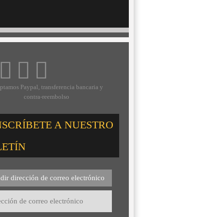
ptamos Paypal, transferencia bancaria y
contra-reembolso
NSCRÍBETE A NUESTRO
LETÍN
dir dirección de correo electrónico