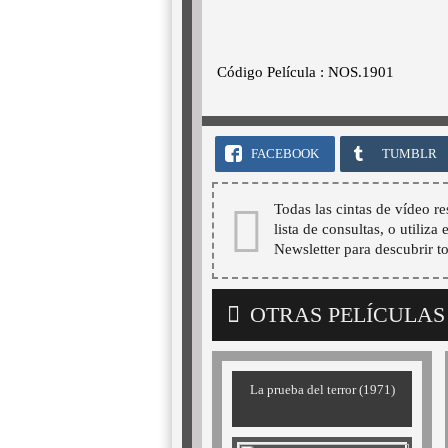
Código Película : NOS.1901
FACEBOOK
TUMBLR
Todas las cintas de vídeo re
lista de consultas, o utiliza
Newsletter para descubrir t
OTRAS PELÍCULAS
La prueba del terror (1971)