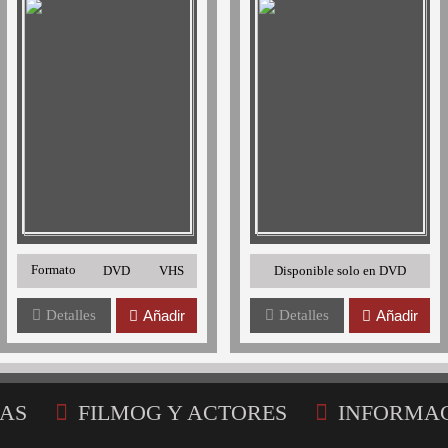
Formato
DVD
VHS
Disponible solo en DVD
Detalles
Añadir
Detalles
Añadir
AS
FILMOG Y ACTORES
INFORMA