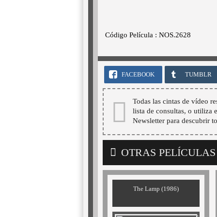
Código Película : NOS.2628
FACEBOOK
TUMBLR
Todas las cintas de vídeo re
lista de consultas, o utiliza
Newsletter para descubrir t
OTRAS PELÍCULAS
The Lamp (1986)