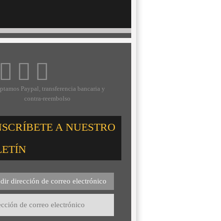
ptamos Paypal, transferencia bancaria y
contra-reembolso
NSCRÍBETE A NUESTRO
LETÍN
dir dirección de correo electrónico