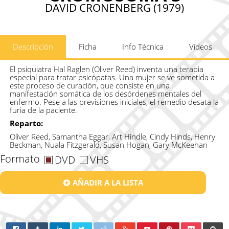
DAVID CRONENBERG (1979)
Descripción
Ficha
Info Técnica
Vídeos
El psiquiatra Hal Raglen (Oliver Reed) inventa una terapia
especial para tratar psicópatas. Una mujer se ve sometida a
este proceso de curación, que consiste en una
manifestación somática de los desórdenes mentales del
enfermo. Pese a las previsiones iniciales, el remedio desata la
furia de la paciente.
Reparto:
Oliver Reed, Samantha Eggar, Art Hindle, Cindy Hinds, Henry
Beckman, Nuala Fitzgerald, Susan Hogan, Gary McKeehan
Formato
DVD
VHS
AÑADIR A LA LISTA