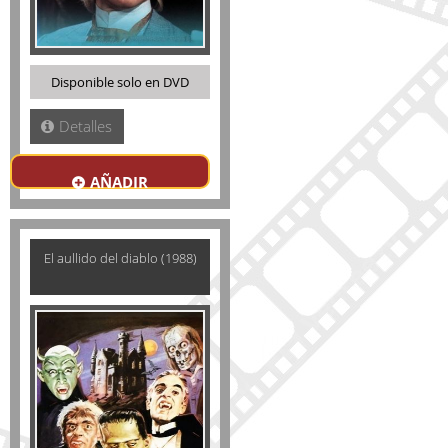
Disponible solo en DVD
Detalles
AÑADIR
El aullido del diablo (1988)