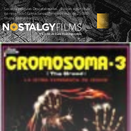
Localiza películas Descatalogadas. ¿Buscas algún título
no reseñado? Contáctanos -Tenemos más de 25.000
títulos disponibles!