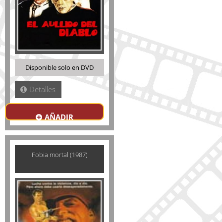
Disponible solo en DVD
Detalles
AÑADIR
Fobia mortal (1987)