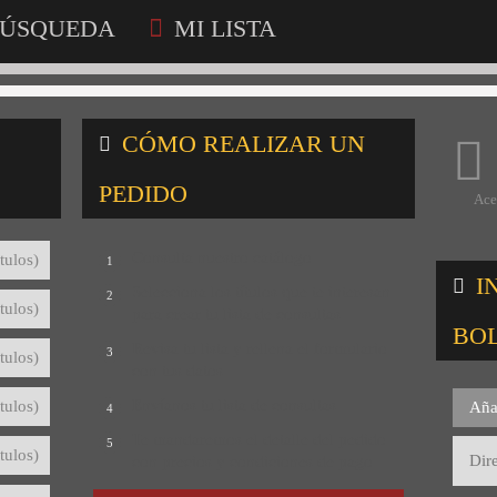
ÚSQUEDA
MI LISTA
CÓMO REALIZAR UN
PEDIDO
Ace
Consulta nuestro catálogo
tulos)
1
I
Selecciona los títulos que te interesan
2
tulos)
para crear tu lista de consultas
BO
Revisa tu lista y rellena el formulario
3
tulos)
con tus datos
Envíanos tu lista de consultas
tulos)
Aña
4
Te mandaremos el detalle del pedido
5
tulos)
con precios y condiciones de pago