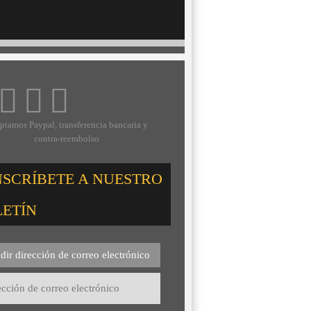
ptamos Paypal, transferencia bancaria y
contra-reembolso
NSCRÍBETE A NUESTRO
LETÍN
dir dirección de correo electrónico