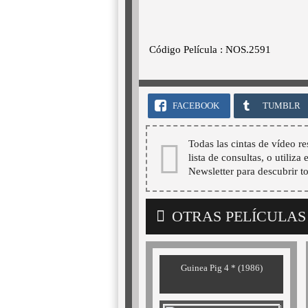
Código Película : NOS.2591
FACEBOOK
TUMBLR
Todas las cintas de vídeo re
lista de consultas, o utiliza
Newsletter para descubrir t
OTRAS PELÍCULAS
Guinea Pig 4 * (1986)