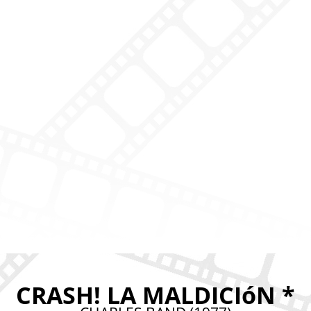
CRASH! LA MALDICIóN *