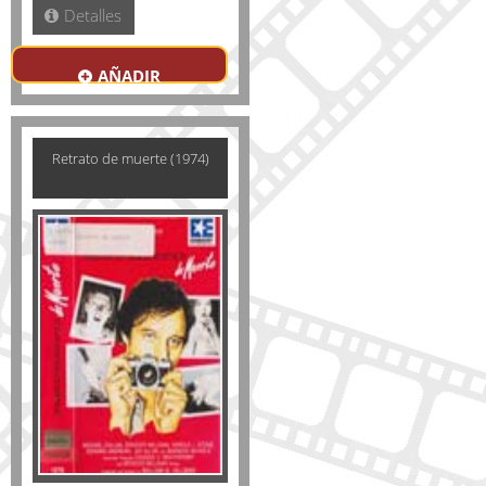
Detalles
AÑADIR
Retrato de muerte (1974)