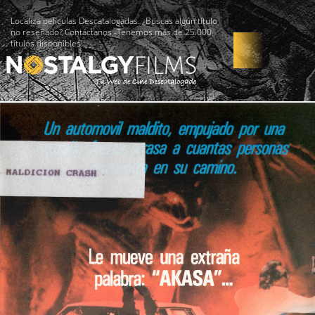
Localiza películas Descatalogadas. ¿Buscas algún título
no reseñado? Contáctanos -Tenemos más de 25.000
títulos disponibles!