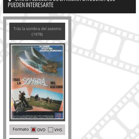
PUEDEN INTERESARTE
Trás la sombra del asesino
(1978)
Formato
DVD
VHS