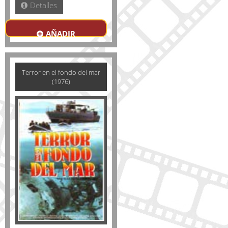
Detalles
AÑADIR
Terror en el fondo del mar
(1976)