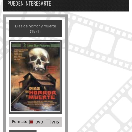
PUEDEN INTERESARTE
Dias de horror y muerte
(1971)
Formato
DVD
VHS