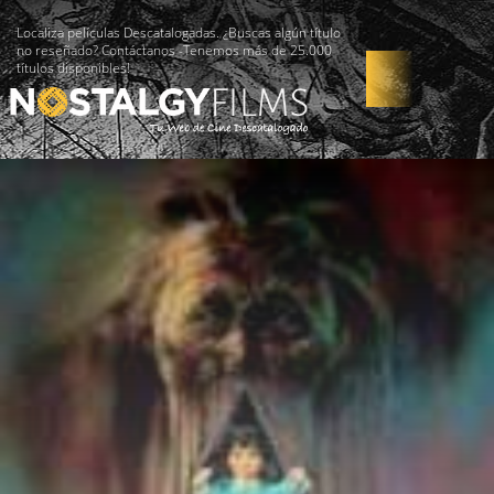
Localiza películas Descatalogadas. ¿Buscas algún título
no reseñado? Contáctanos -Tenemos más de 25.000
títulos disponibles!