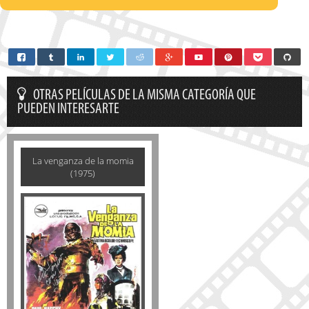
OTRAS PELÍCULAS DE LA MISMA CATEGORÍA QUE
PUEDEN INTERESARTE
La venganza de la momia
(1975)