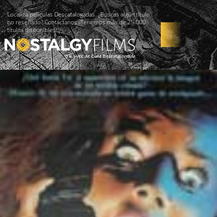
Localiza películas Descatalogadas. ¿Buscas algún título
no reseñado? Contáctanos -Tenemos más de 25.000
títulos disponibles!