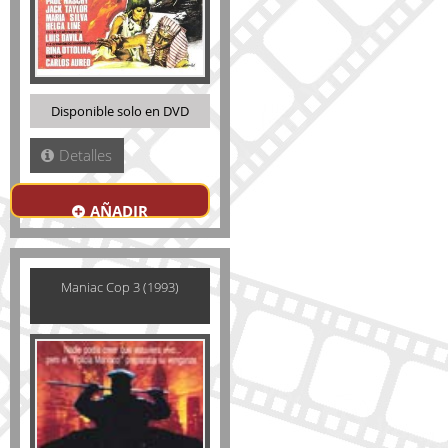
Disponible solo en DVD
Detalles
AÑADIR
Maniac Cop 3 (1993)