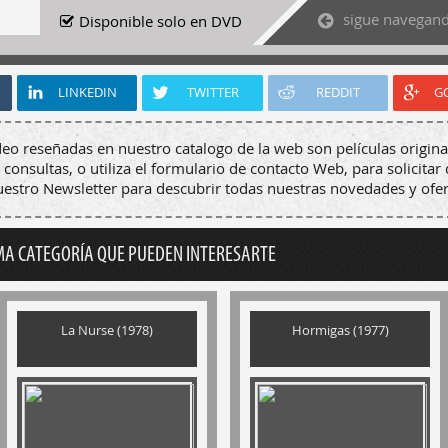
sigue navegan
Disponible solo en DVD
LINKEDIN
TWITTER
REDDIT
G
deo reseñadas en nuestro catalogo de la web son películas origina
 consultas, o utiliza el formulario de contacto Web, para solicitar 
nuestro Newsletter para descubrir todas nuestras novedades y ofer
MA CATEGORÍA QUE PUEDEN INTERESARTE
La Nurse (1978)
Hormigas (1977)