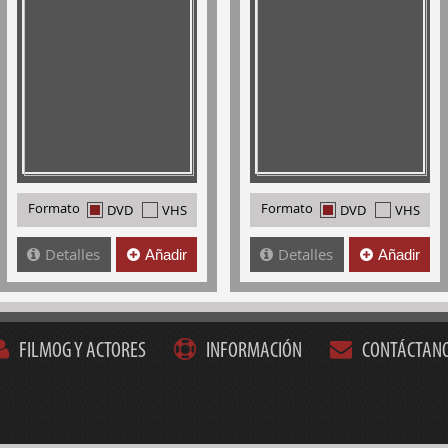
Formato
Formato
DVD
VHS
DVD
VHS
Detalles
Detalles
Añadir
Añadir
FILMOG Y ACTORES
INFORMACIÓN
CONTÁCTAN