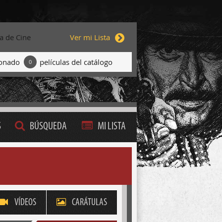
ta de Cine
Ver mi Lista
ionado
películas del catálogo
0
S
BÚSQUEDA
MI LISTA
VÍDEOS
CARÁTULAS