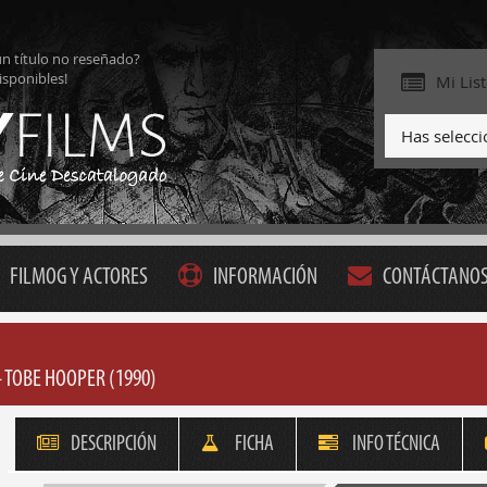
ún título no reseñado?
isponibles!
Mi Lis
Has selecc
FILMOG Y ACTORES
INFORMACIÓN
CONTÁCTANO
 TOBE HOOPER (1990)
DESCRIPCIÓN
FICHA
INFO TÉCNICA