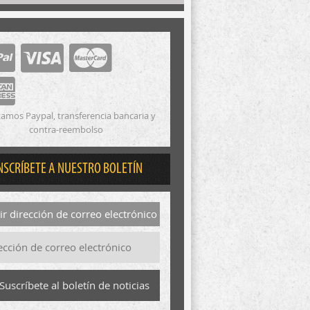
amos Paypal, transferencia bancaria y
contra-reembolso
NSCRÍBETE A NUESTRO BOLETÍN
r dirección de correo electrónico
Suscríbete al boletín de noticias