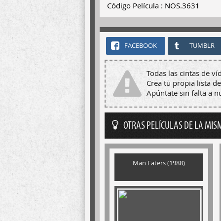
Código Película : NOS.3631
FACEBOOK
TUMBLR
Todas las cintas de ví
Crea tu propia lista de
Apúntate sin falta a 
OTRAS PELÍCULAS DE LA MIS
Man Eaters (1988)