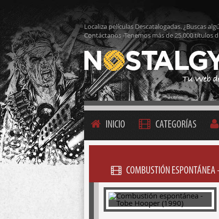
Localiza películas Descatalogadas. ¿Buscas alg
Contáctanos -Tenemos más de 25.000 títulos d
INICIO
CATEGORÍAS
COMBUSTIÓN ESPONTÁNEA -