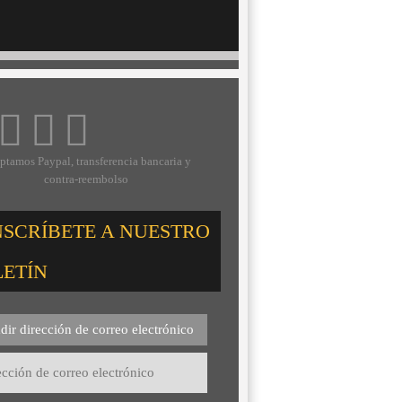
ptamos Paypal, transferencia bancaria y
contra-reembolso
NSCRÍBETE A NUESTRO
LETÍN
dir dirección de correo electrónico