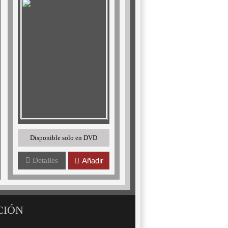
Disponible solo en DVD
Detalles
Añadir
CIÓN