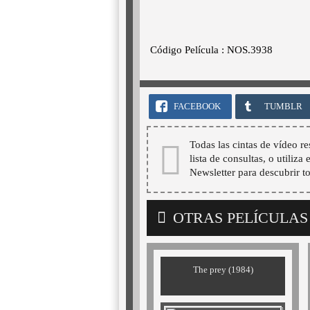
Código Película : NOS.3938
FACEBOOK
TUMBLR
Todas las cintas de vídeo re
lista de consultas, o utiliza
Newsletter para descubrir t
OTRAS PELÍCULAS
The prey (1984)