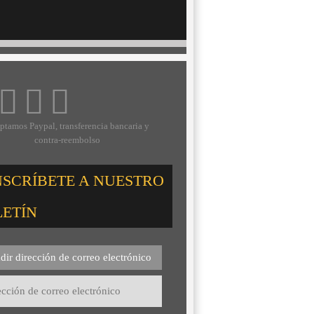
ptamos Paypal, transferencia bancaria y
contra-reembolso
NSCRÍBETE A NUESTRO
LETÍN
dir dirección de correo electrónico