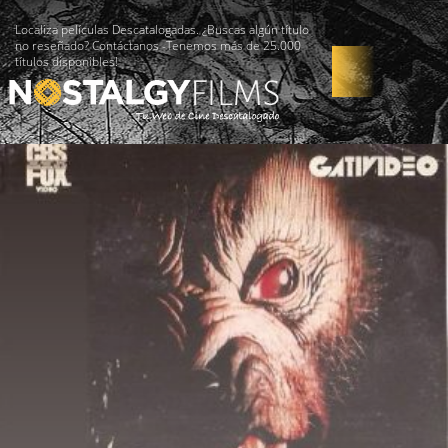
Localiza películas Descatalogadas. ¿Buscas algún título
no reseñado? Contáctanos -Tenemos más de 25.000
títulos disponibles!