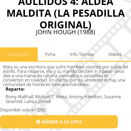
AULLIDOS 4: ALDEA
MALDITA (LA PESADILLA
ORIGINAL)
JOHN HOUGH (1988)
Descripción
Ficha
Info Técnica
Vídeos
Mary es una escritora que sufre horribles visiones por culpa del
estrés. Para relajarse, ella y su marido deciden ir a pasar unos
días a una tranquila cabaña, pero allí sus pesadillas se
convierten en realidad. En efecto, por los alrededores hay una
comunidad de hombres-lobo acechándolos.
Reparto:
Romy Walthall, Michael T. Weiss, Antony Hamilton, Susanne
Severeid, Lamya Derval
Disponible solo en DVD
AÑADIR A LA LISTA