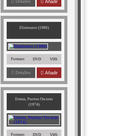
Detalles
Añadir
Eliminator (1986)
Formato
DVD
VHS
Detalles
Añadir
Emma, Puertas Oscuras
(1974)
Formato
DVD
VHS