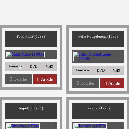
Fatal Pulse (1988)
Feliz Nochebuena (1980)
Formato
DVD
VHS
Formato
DVD
VHS
Detalles
Añadir
Detalles
Añadir
Impulso (1974)
Jennifer (1978)