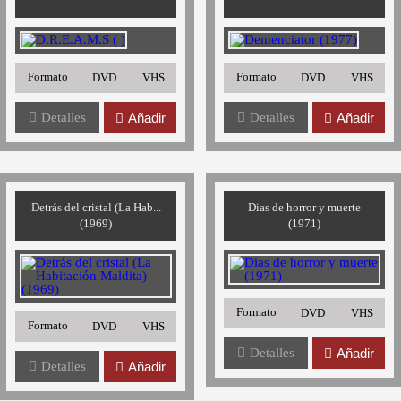
Formato
Formato
DVD
VHS
DVD
VHS
Detalles
Añadir
Detalles
Añadir
Detrás del cristal (La Hab...
Dias de horror y muerte
(1969)
(1971)
Formato
DVD
VHS
Formato
DVD
VHS
Detalles
Añadir
Detalles
Añadir