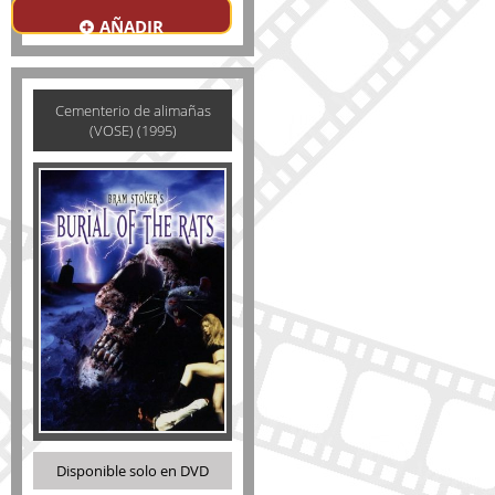
AÑADIR
Cementerio de alimañas
(VOSE) (1995)
Disponible solo en DVD