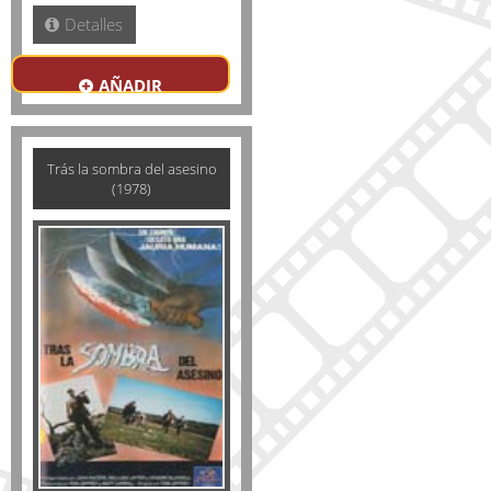
Detalles
AÑADIR
Trás la sombra del asesino
(1978)