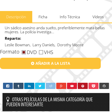
Descripción
Ficha
Info Técnica
Vídeos
Un sádico asesino anda suelto, preferiblemente mata bellas
mujeres. La polícia investiga...
Reparto:
Leslie Bowman, Larry Daniels, Dorothy Moore
Formato
DVD
VHS
AÑADIR A LA LISTA
OTRAS PELÍCULAS DE LA MISMA CATEGORÍA QUE
PUEDEN INTERESARTE