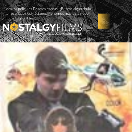
Localiza películas Descatalogadas. ¿Buscas algún título
no reseñado? Contáctanos -Tenemos más de 25.000
títulos disponibles!