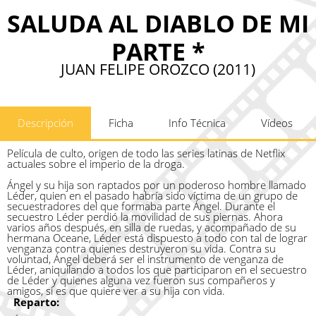
SALUDA AL DIABLO DE MI
PARTE *
JUAN FELIPE OROZCO (2011)
Descripción
Ficha
Info Técnica
Vídeos
Película de culto, origen de todo las series latinas de Netflix
actuales sobre el imperio de la droga.
Ángel y su hija son raptados por un poderoso hombre llamado
Léder, quien en el pasado habría sido víctima de un grupo de
secuestradores del que formaba parte Ángel. Durante el
secuestro Léder perdió la movilidad de sus piernas. Ahora
varios años después, en silla de ruedas, y acompañado de su
hermana Oceane, Léder está dispuesto a todo con tal de lograr
venganza contra quienes destruyeron su vida. Contra su
voluntad, Ángel deberá ser el instrumento de venganza de
Léder, aniquilando a todos los que participaron en el secuestro
de Léder y quienes alguna vez fueron sus compañeros y
amigos, si es que quiere ver a su hija con vida.
Reparto: