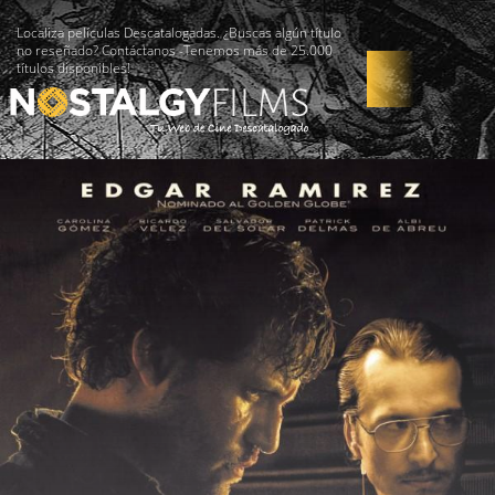
Localiza películas Descatalogadas. ¿Buscas algún título
no reseñado? Contáctanos -Tenemos más de 25.000
títulos disponibles!