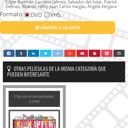
Édgar Ramírez, Carolina Gómez, Salvador del Solar, Patrick
Delmas, Ricardo Vélez, Juan Carlos Vargas, Ángela Vergara
Formato
DVD
VHS
AÑADIR A LA LISTA
OTRAS PELÍCULAS DE LA MISMA CATEGORÍA QUE
PUEDEN INTERESARTE
Cita con el secuestrador
(1976)