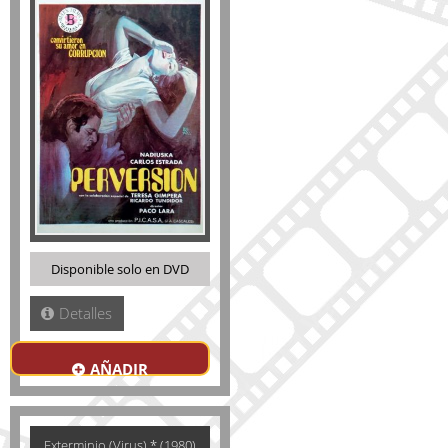
Disponible solo en DVD
Detalles
AÑADIR
Exterminio (Virus) * (1980)