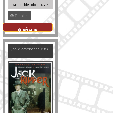
Disponible solo en DVD
Detalles
AÑADIR
Jack el destripador (1988)