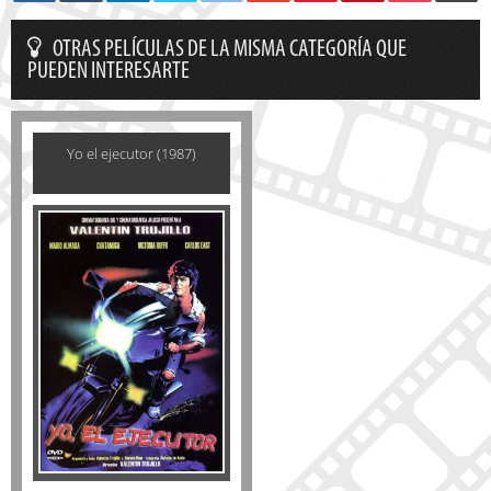
OTRAS PELÍCULAS DE LA MISMA CATEGORÍA QUE
PUEDEN INTERESARTE
Yo el ejecutor (1987)