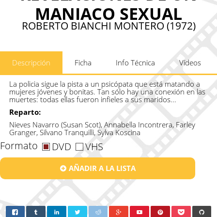
MANIACO SEXUAL
ROBERTO BIANCHI MONTERO (1972)
Descripción
Ficha
Info Técnica
Vídeos
La policia sigue la pista a un psicópata que está matando a
mujeres jóvenes y bonitas. Tan sólo hay una conexión en las
muertes: todas ellas fueron infieles a sus maridos...
Reparto:
Nieves Navarro (Susan Scot), Annabella Incontrera, Farley
Granger, Silvano Tranquilli, Sylva Koscina
Formato
DVD
VHS
AÑADIR A LA LISTA