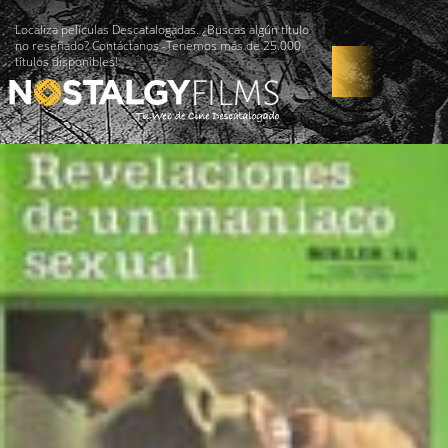
Localiza películas Descatalogadas. ¿Buscas algún título
no reseñado? Contáctanos -Tenemos más de 25.000
títulos disponibles!