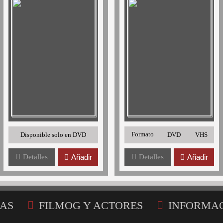
Formato
Disponible solo en DVD
DVD
VHS
Detalles
Añadir
Detalles
Añadir
AS
FILMOG Y ACTORES
INFORMA