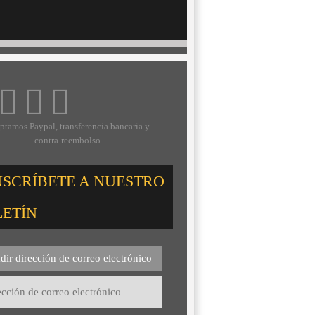
ptamos Paypal, transferencia bancaria y
contra-reembolso
NSCRÍBETE A NUESTRO
LETÍN
dir dirección de correo electrónico