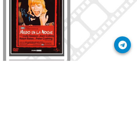
Disponible solo en DVD
Detalles
AÑADIR