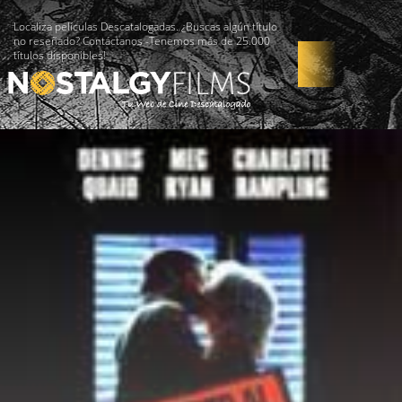
Localiza películas Descatalogadas. ¿Buscas algún título
no reseñado? Contáctanos -Tenemos más de 25.000
títulos disponibles!