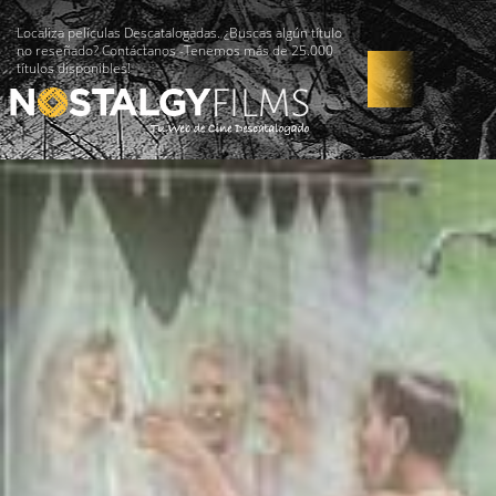
Localiza películas Descatalogadas. ¿Buscas algún título
no reseñado? Contáctanos -Tenemos más de 25.000
títulos disponibles!