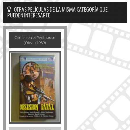
OTRAS PELÍCULAS DE LA MISMA CATEGORÍA QUE
PUEDEN INTERESARTE
Crimen en el Penthouse
(Obs... (1989)