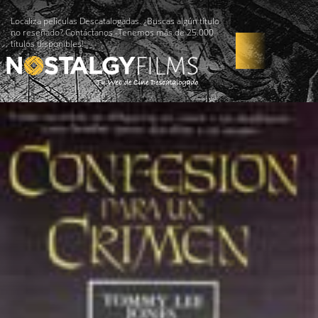
Localiza películas Descatalogadas. ¿Buscas algún título
no reseñado? Contáctanos -Tenemos más de 25.000
títulos disponibles!