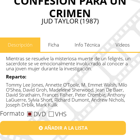
CONFESION PARA UN
CRIMEN
JUD TAYLOR (1987)
Descripción
Ficha
Info Técnica
Vídeos
Mientras se resuelve la misteriosa muerte de un feligrés, un
sacerdote se ve emocionalmente involucrado al conocer a
una joven mujer durante la investigación.
Reparto:
Tommy Lee Jones, Annette O'Toole, M. Emmet Walsh, Milo
O'Shea, David Groh, Madeleine Sherwood, Jean De Baer,
David Strathairn, Frances Fisher, Peter Crombie, Anthony
LaGuerre, Sylvia Short, Richard Dumont, Andrew Nichols,
Joseph Drblik, Mark Kulik
Formato
DVD
VHS
AÑADIR A LA LISTA