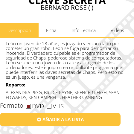
BERNARD ROSE ( )
Descripción
Ficha
Info Técnica
Vídeos
León un joven de 18 años, es juzgado y encarcelado por
cometer un gran robo. León se fuga para demostrar su
inocencia. El verdadero culpable es el programador de
seguridad de Chaps, poderoso sistema de computadoras.
León se une a una joven de la calle y a un genio de los
ordenadores. Este equipo crea un brillante programa que
puede interferir las claves secretas de Chaps. Pero esto no
es un juego, es una venganza.
Reparto:
ALEXANDRA PIGG, BRUCE PAYNE, SPENCER LEIGH, SEAN
EDWARDS, KEN CAMPBELL, HEATHER CANNING
Formato
DVD
VHS
AÑADIR A LA LISTA