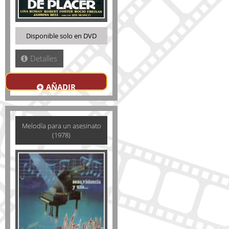
Disponible solo en DVD
Detalles
AÑADIR
Melodía para un asesinato
(1978)