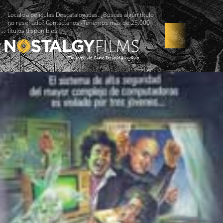
Localiza películas Descatalogadas. ¿Buscas algún título
no reseñado? Contáctanos -Tenemos más de 25.000
títulos disponibles!