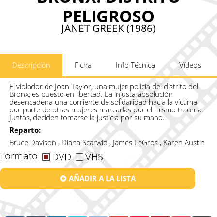
PELIGROSO
JANET GREEK (1986)
Descripción
Ficha
Info Técnica
Vídeos
El violador de Joan Taylor, una mujer policia del distrito del
Bronx, es puesto en libertad. La injusta absolución
desencadena una corriente de solidaridad hacia la víctima
por parte de otras mujeres marcadas por el mismo trauma.
Juntas, deciden tomarse la justicia por su mano.
Reparto:
Bruce Davison , Diana Scarwid , James LeGros , Karen Austin
Formato
DVD
VHS
AÑADIR A LA LISTA