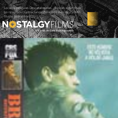
Localiza películas Descatalogadas. ¿Buscas algún título
no reseñado? Contáctanos -Tenemos más de 25.000
títulos disponibles!