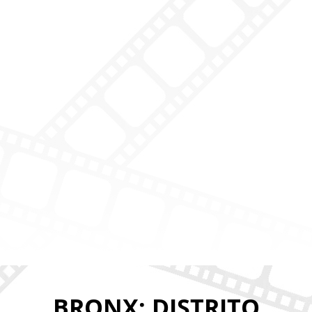
BRONX: DISTRITO