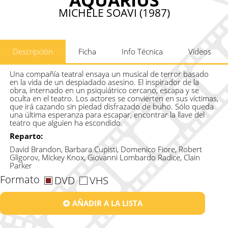
MICHELE SOAVI (1987)
Descripción
Ficha
Info Técnica
Vídeos
Una compañía teatral ensaya un musical de terror basado
en la vida de un despiadado asesino. El inspirador de la
obra, internado en un psiquiátrico cercano, escapa y se
oculta en el teatro. Los actores se convierten en sus víctimas,
que irá cazando sin piedad disfrazado de buho. Sólo queda
una última esperanza para escapar, encontrar la llave del
teatro que alguien ha escondido.
Reparto:
David Brandon, Barbara Cupisti, Domenico Fiore, Robert
Gligorov, Mickey Knox, Giovanni Lombardo Radice, Clain
Parker
Formato
DVD
VHS
AÑADIR A LA LISTA