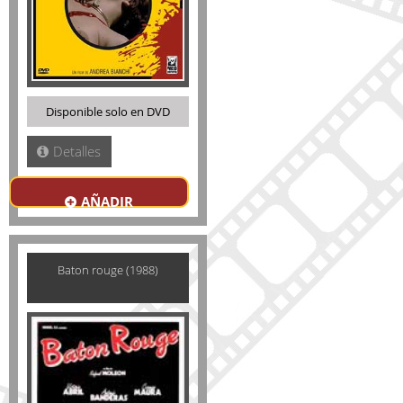
Disponible solo en DVD
Detalles
AÑADIR
Baton rouge (1988)