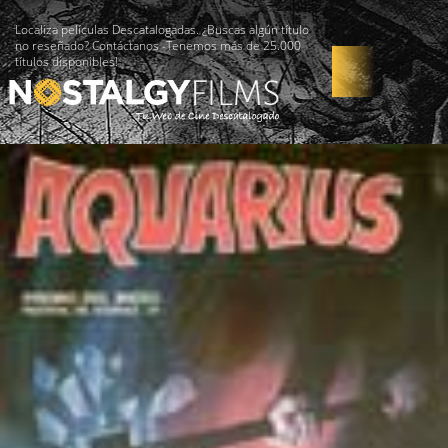
Localiza películas Descatalogadas. ¿Buscas algún título
no reseñado? Contáctanos -Tenemos más de 25.000
títulos disponibles!