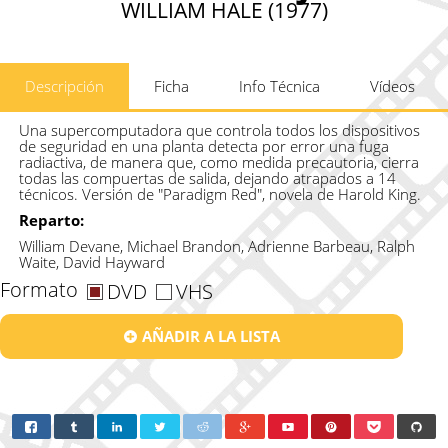
WILLIAM HALE (1977)
Descripción
Ficha
Info Técnica
Vídeos
Una supercomputadora que controla todos los dispositivos
de seguridad en una planta detecta por error una fuga
radiactiva, de manera que, como medida precautoria, cierra
todas las compuertas de salida, dejando atrapados a 14
técnicos. Versión de "Paradigm Red", novela de Harold King.
Reparto:
William Devane, Michael Brandon, Adrienne Barbeau, Ralph
Waite, David Hayward
Formato
DVD
VHS
AÑADIR A LA LISTA