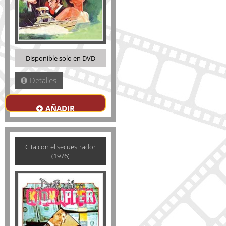
Disponible solo en DVD
Detalles
AÑADIR
Cita con el secuestrador
(1976)