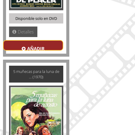
Disponible solo en DVD
Detalles
AÑADIR
5 muñecas para la luna de
... (1970)