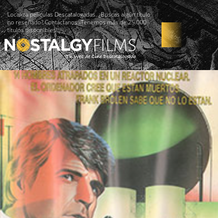
Localiza películas Descatalogadas. ¿Buscas algún título
no reseñado? Contáctanos -Tenemos más de 25.000
títulos disponibles!