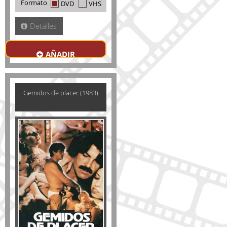
Formato
DVD
VHS
Detalles
AÑADIR
Gemidos de placer (1983)