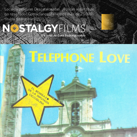
Localiza películas Descatalogadas. ¿Buscas algún título
no reseñado? Contáctanos -Tenemos más de 25.000
títulos disponibles!