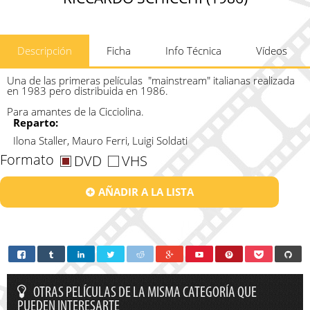
Descripción
Ficha
Info Técnica
Vídeos
Una de las primeras películas
"mainstream" italianas realizada
en 1983 pero distribuida en 1986.
Para amantes de la Cicciolina.
Reparto:
Ilona Staller, Mauro Ferri, Luigi Soldati
Formato
DVD
VHS
AÑADIR A LA LISTA
OTRAS PELÍCULAS DE LA MISMA CATEGORÍA QUE
PUEDEN INTERESARTE