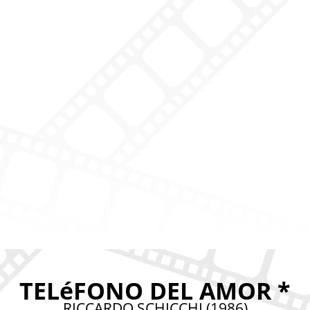
TELéFONO DEL AMOR *
RICCARDO SCHICCHI (1986)