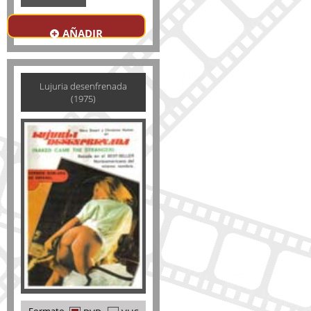
AÑADIR
Lujuria desenfrenada
(1975)