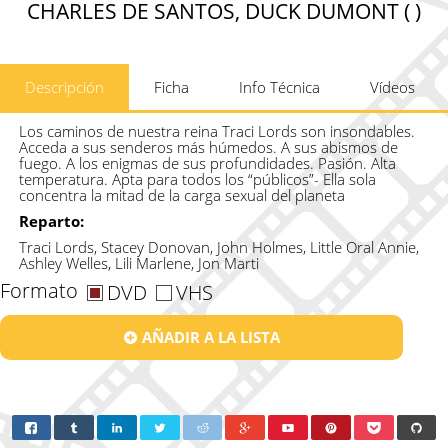
CHARLES DE SANTOS, DUCK DUMONT ( )
Descripción
Ficha
Info Técnica
Vídeos
Los caminos de nuestra reina Traci Lords son insondables.
Acceda a sus senderos más húmedos. A sus abismos de
fuego. A los enigmas de sus profundidades. Pasión. Alta
temperatura. Apta para todos los “públicos”- Ella sola
concentra la mitad de la carga sexual del planeta
Reparto:
Traci Lords, Stacey Donovan, John Holmes, Little Oral Annie,
Ashley Welles, Lili Marlene, Jon Marti
Formato
DVD
VHS
AÑADIR A LA LISTA