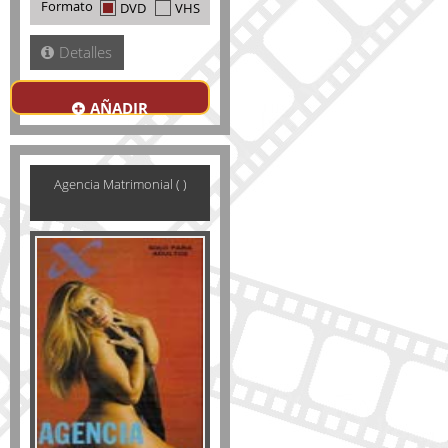
Formato
DVD
VHS
Detalles
AÑADIR
Agencia Matrimonial ( )