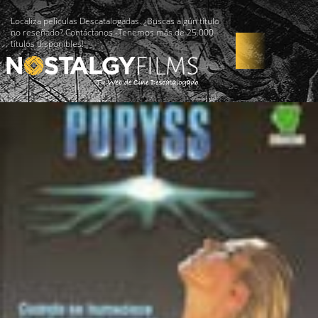
Localiza películas Descatalogadas. ¿Buscas algún título
no reseñado? Contáctanos -Tenemos más de 25.000
títulos disponibles!