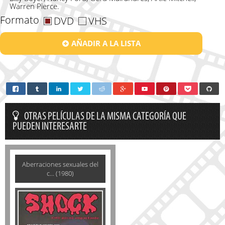
Warren Pierce.
Formato
DVD
VHS
AÑADIR A LA LISTA
OTRAS PELÍCULAS DE LA MISMA CATEGORÍA QUE
PUEDEN INTERESARTE
Aberraciones sexuales del
c... (1980)