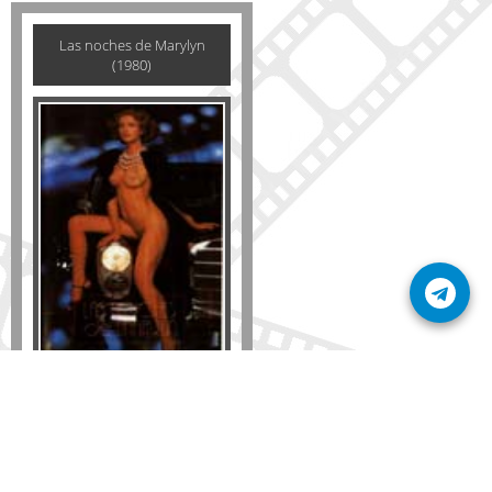
Las noches de Marylyn
(1980)
Formato
DVD
VHS
Detalles