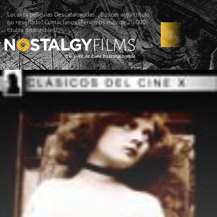
Localiza películas Descatalogadas. ¿Buscas algún título
no reseñado? Contáctanos -Tenemos más de 25.000
títulos disponibles!