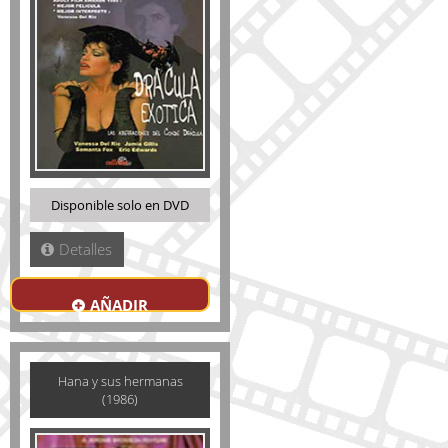
Disponible solo en DVD
Detalles
AÑADIR
Hana y sus hermanas
(1986)