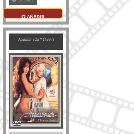
AÑADIR
Apasionada * (1997)