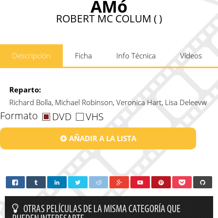
AMó
ROBERT MC COLUM ( )
Descripción
Ficha
Info Técnica
Vídeos
Reparto:
Richard Bolla, Michael Robinson, Veronica Hart, Lisa Deleevw
Formato
DVD
VHS
AÑADIR A LA LISTA
OTRAS PELÍCULAS DE LA MISMA CATEGORÍA QUE