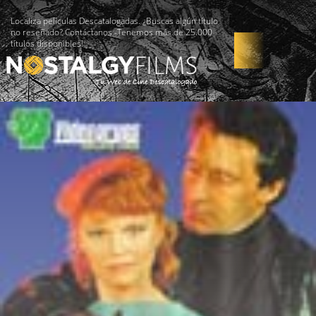
Localiza películas Descatalogadas. ¿Buscas algún título
no reseñado? Contáctanos -Tenemos más de 25.000
títulos disponibles!