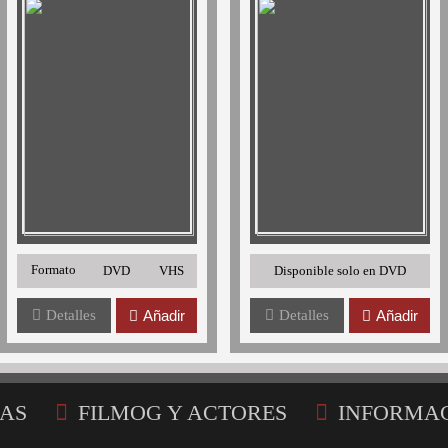
Formato
DVD
VHS
Disponible solo en DVD
Detalles
Añadir
Detalles
Añadir
AS
FILMOG Y ACTORES
INFORMA