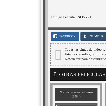
Código Película : NOS.721
FACEBOOK
TUMBLR
Todas las cintas de vídeo re
lista de consultas, o utiliza
Newsletter para descubrir t
OTRAS PELÍCULAS
Noches de amor peligroso
(1984)