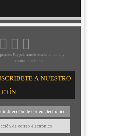
ptamos Paypal, transferencia bancaria y
contra-reembolso
NSCRÍBETE A NUESTRO
LETÍN
dir dirección de correo electrónico