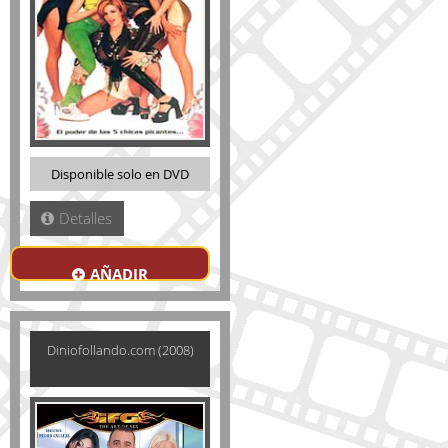
Disponible solo en DVD
Detalles
AÑADIR
Diniofollando.com (2008)