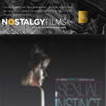
Localiza películas Descatalogadas. ¿Buscas algún título
no reseñado? Contáctanos -Tenemos más de 25.000
títulos disponibles!