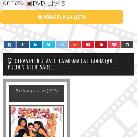
Formato
DVD
VHS
AÑADIR A LA LISTA
OTRAS PELÍCULAS DE LA MISMA CATEGORÍA QUE
PUEDEN INTERESARTE
5 chicas picantes (1998)