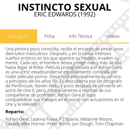
INSTINCTO SEXUAL
ERIC EDWARDS (1992)
Descripción
Ficha
Info Técnica
Vídeos
Una pintora poco conocida, recibe el encargo de pintar unos
desnudos masculinos. Después, y en la cama, intensos
sueños eróticos en los que aparece su modelo, invaden su
mente. Cada vez, el hombre desea y exige más y más de ella
hasta llegar al límite. Película protagonizada por Ashlyn Gere,
es una actriz estadounidense especialmente conocida por
rodar películas porno. Desarrolló principalmente su carrera
a principios de los años 90. Es descubierta por un fotógrafo
de Penthouse, Steven Hicks, y poco después se convierte en
actriz de cine X, pero, contrariamente a muchas de sus
compañeras de profesión, Ashlyn Gere si supo
compatibilizar sus trabajos en el porno con actuaciones en el
cine y la televisión.
Reparto:
Ashlyn Gere, Leanna Foxxx, P.J Sparxx, Melannie Moore,
Cassidy Mike Horner, Peter North, Jon Dough, Tom Chapman