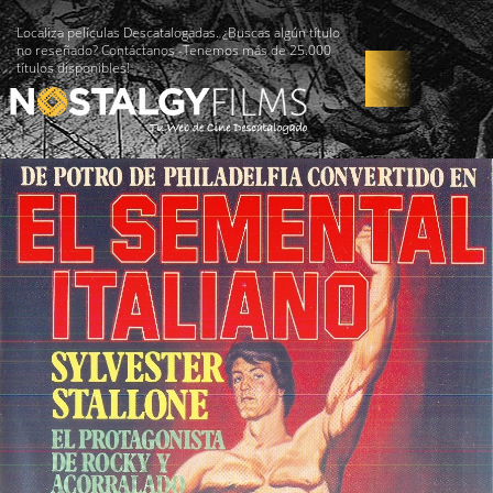
Localiza películas Descatalogadas. ¿Buscas algún título
no reseñado? Contáctanos -Tenemos más de 25.000
títulos disponibles!