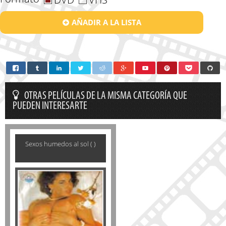
AÑADIR A LA LISTA
OTRAS PELÍCULAS DE LA MISMA CATEGORÍA QUE
PUEDEN INTERESARTE
Sexos humedos al sol ( )