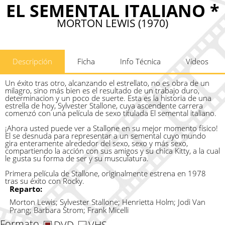
EL SEMENTAL ITALIANO *
MORTON LEWIS (1970)
Descripción
Ficha
Info Técnica
Vídeos
Un éxito tras otro, alcanzando el estrellato, no es obra de un
milagro, sino más bien es el resultado de un trabajo duro,
determinacion y un poco de suerte. Esta es la historia de una
estrella de hoy, Sylvester Stallone, cuya ascendente carrera
comenzó con una película de sexo titulada El semental italiano.
¡Ahora usted puede ver a Stallone en su mejor momento físico!
El se desnuda para representar a un semental cuyo mundo
gira enteramente alrededor del sexo, sexo y más sexo,
compartiendo la acción con sus amigos y su chica Kitty, a la cual
le gusta su forma de ser y su musculatura.
Primera película de Stallone, originalmente estrena en 1978
tras su éxito con Rocky.
Reparto:
Morton Lewis; Sylvester Stallone; Henrietta Holm; Jodi Van
Prang; Barbara Strom; Frank Micelli
Formato
DVD
VHS