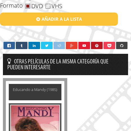
Formato
DVD
VHS
AÑADIR A LA LISTA
OTRAS PELÍCULAS DE LA MISMA CATEGORÍA QUE
PUEDEN INTERESARTE
Educando a Mandy (1985)