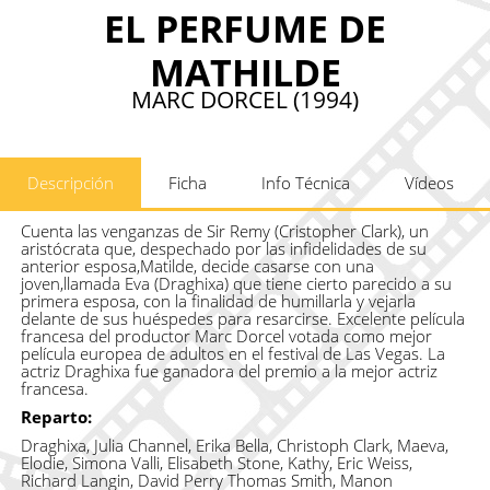
EL PERFUME DE
MATHILDE
MARC DORCEL (1994)
Descripción
Ficha
Info Técnica
Vídeos
Cuenta las venganzas de Sir Remy (Cristopher Clark), un
aristócrata que, despechado por las infidelidades de su
anterior esposa,Matilde, decide casarse con una
joven,llamada Eva (Draghixa) que tiene cierto parecido a su
primera esposa, con la finalidad de humillarla y vejarla
delante de sus huéspedes para resarcirse. Excelente película
francesa del productor Marc Dorcel votada como mejor
película europea de adultos en el festival de Las Vegas. La
actriz Draghixa fue ganadora del premio a la mejor actriz
francesa.
Reparto:
Draghixa, Julia Channel, Erika Bella, Christoph Clark, Maeva,
Elodie, Simona Valli, Elisabeth Stone, Kathy, Eric Weiss,
Richard Langin, David Perry Thomas Smith, Manon