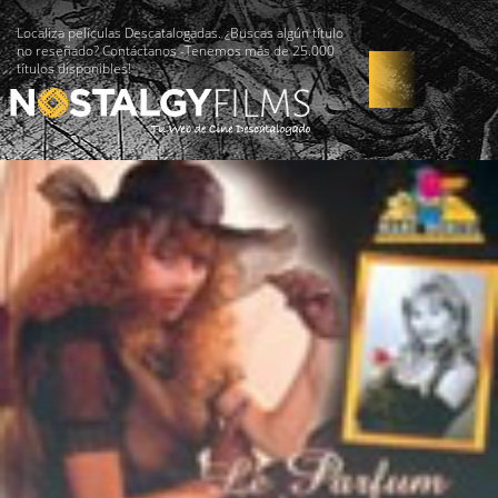
Localiza películas Descatalogadas. ¿Buscas algún título
no reseñado? Contáctanos -Tenemos más de 25.000
títulos disponibles!