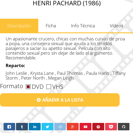
HENRI PACHARD (1986)
Descripción
Ficha
Info Técnica
Vídeos
Un apasionante crucero, chicas con muchas curvas de proa
a popa, una consejera sexual que ayuda a los tímidos
pasajeros a saciar su apetito sexual. Película con alto
contenido sexual pero sin dejar de lado el argumento.
Recomendable.
Reparto:
John Leslie , Krysta Lane , Paul Thomas , Paula Harlo , Tiffany
Storm , Peter North , Megan Leigh
Formato
DVD
VHS
AÑADIR A LA LISTA