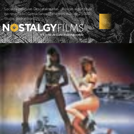
Localiza películas Descatalogadas. ¿Buscas algún título
no reseñado? Contáctanos -Tenemos más de 25.000
títulos disponibles!