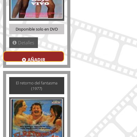
Disponible solo en DVD
Detalles
AÑADIR
El retorno del fantasma
(1977)