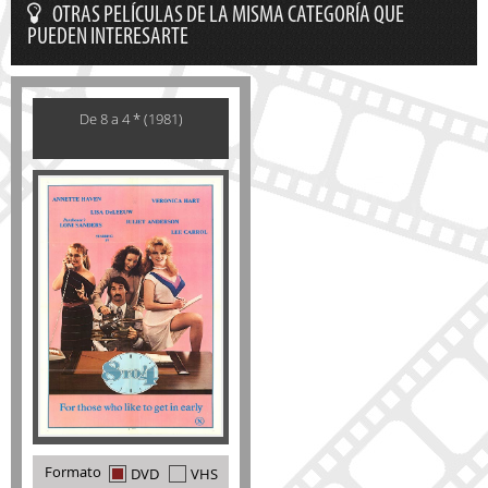
OTRAS PELÍCULAS DE LA MISMA CATEGORÍA QUE
PUEDEN INTERESARTE
De 8 a 4 * (1981)
Formato
DVD
VHS