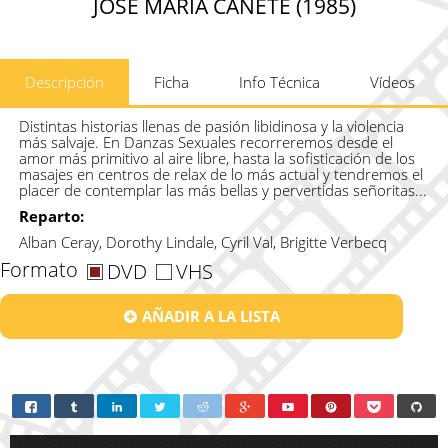
JOSÉ MARÍA CAÑETE (1985)
Descripción
Ficha
Info Técnica
Vídeos
Distintas historias llenas de pasión libidinosa y la violencia
más salvaje. En Danzas Sexuales recorreremos desde el
amor más primitivo al aire libre, hasta la sofisticación de los
masajes en centros de relax de lo más actual y tendremos el
placer de contemplar las más bellas y pervertidas señoritas...
Reparto:
Alban Ceray, Dorothy Lindale, Cyril Val, Brigitte Verbecq
Formato
DVD
VHS
AÑADIR A LA LISTA