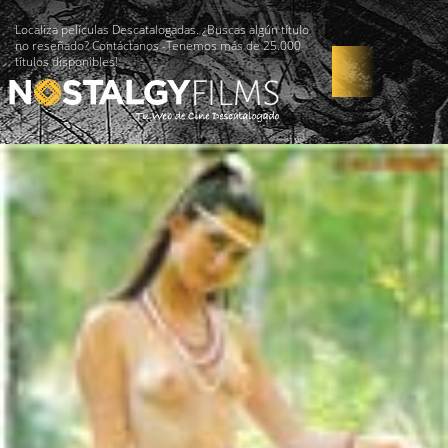
Localiza películas Descatalogadas. ¿Buscas algún título
no reseñado? Contáctanos -Tenemos más de 25.000
títulos disponibles!