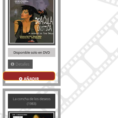
Disponible solo en DVD
Detalles
AÑADIR
La concha de los deseos
(1983)