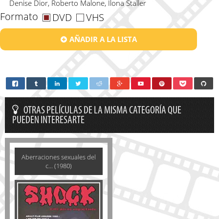
Denise Dior, Roberto Malone, Ilona Staller
Formato
DVD
VHS
AÑADIR A LA LISTA
OTRAS PELÍCULAS DE LA MISMA CATEGORÍA QUE
PUEDEN INTERESARTE
Aberraciones sexuales del
c... (1980)