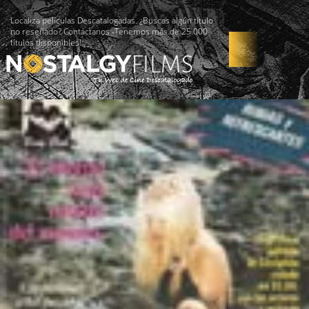
Localiza películas Descatalogadas. ¿Buscas algún título
no reseñado? Contáctanos -Tenemos más de 25.000
títulos disponibles!