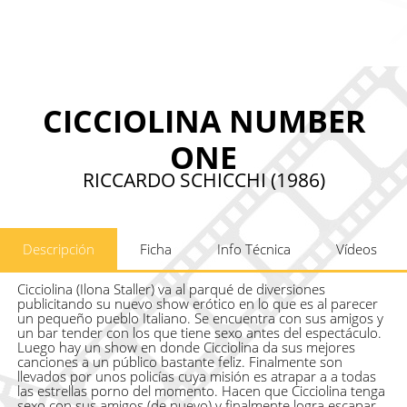
CICCIOLINA NUMBER
ONE
RICCARDO SCHICCHI (1986)
Descripción
Ficha
Info Técnica
Vídeos
Cicciolina (Ilona Staller) va al parqué de diversiones
publicitando su nuevo show erótico en lo que es al parecer
un pequeño pueblo Italiano. Se encuentra con sus amigos y
un bar tender con los que tiene sexo antes del espectáculo.
Luego hay un show en donde Cicciolina da sus mejores
canciones a un público bastante feliz. Finalmente son
llevados por unos policías cuya misión es atrapar a a todas
las estrellas porno del momento. Hacen que Cicciolina tenga
sexo con sus amigos (de nuevo) y finalmente logra escapar.