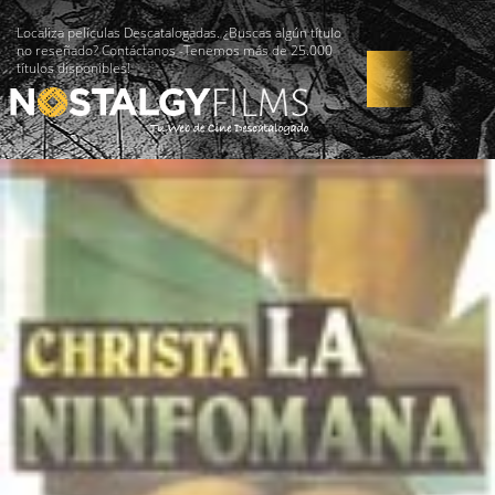
Localiza películas Descatalogadas. ¿Buscas algún título
no reseñado? Contáctanos -Tenemos más de 25.000
títulos disponibles!