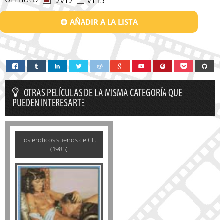
AÑADIR A LA LISTA
OTRAS PELÍCULAS DE LA MISMA CATEGORÍA QUE
PUEDEN INTERESARTE
Los eróticos sueños de Cl...
(1985)