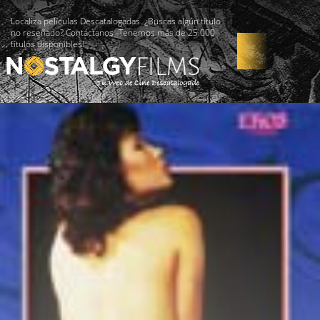
Localiza películas Descatalogadas. ¿Buscas algún título
no reseñado? Contáctanos -Tenemos más de 25.000
títulos disponibles!