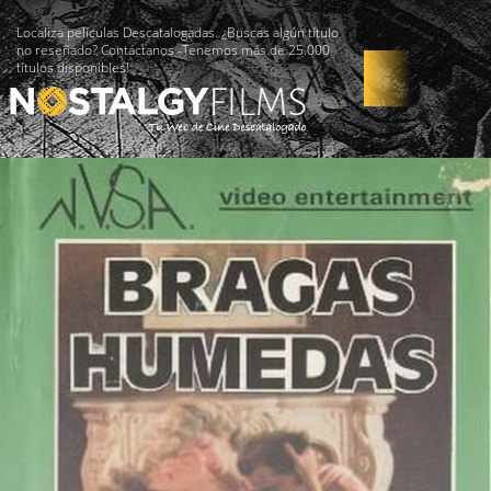
Localiza películas Descatalogadas. ¿Buscas algún título
no reseñado? Contáctanos -Tenemos más de 25.000
títulos disponibles!