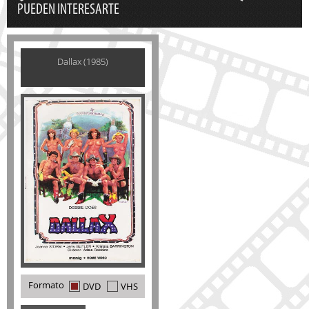
PUEDEN INTERESARTE
Dallax (1985)
Formato
DVD
VHS