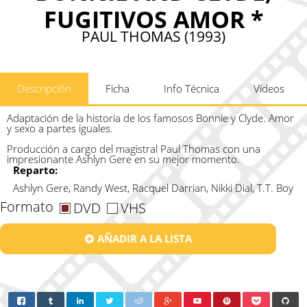
FUGITIVOS AMOR *
PAUL THOMAS (1993)
Descripción
Ficha
Info Técnica
Vídeos
Adaptación de la historia de los famosos Bonnie y Clyde. Amor
y sexo a partes iguales.
Producción a cargo del magistral Paul Thomas con una
impresionante Ashlyn Gere en su mejor momento.
Reparto:
Ashlyn Gere, Randy West, Racquel Darrian, Nikki Dial, T.T. Boy
Formato
DVD
VHS
AÑADIR A LA LISTA