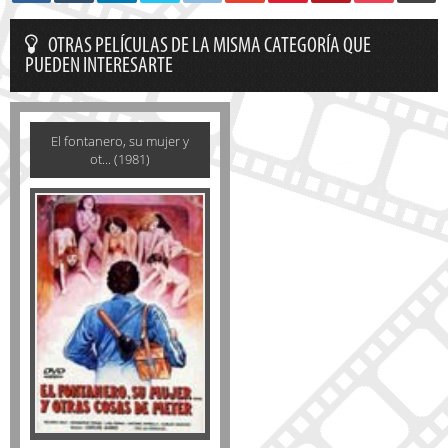
OTRAS PELÍCULAS DE LA MISMA CATEGORÍA QUE
PUEDEN INTERESARTE
El fontanero, su mujer y
ot... (1981)