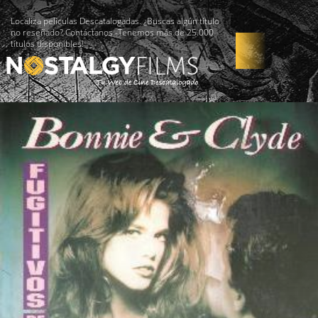
Localiza películas Descatalogadas. ¿Buscas algún título
no reseñado? Contáctanos -Tenemos más de 25.000
títulos disponibles!